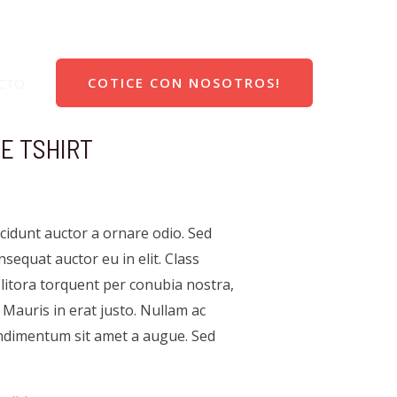
COTICE CON NOSOTROS!
CTO
E TSHIRT
ncidunt auctor a ornare odio. Sed
sequat auctor eu in elit. Class
 litora torquent per conubia nostra,
Mauris in erat justo. Nullam ac
ondimentum sit amet a augue. Sed