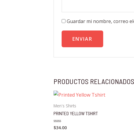
Guardar mi nombre, correo el
PRODUCTOS RELACIONADO
Men's Shirts
PRINTED YELLOW TSHIRT
$
34.00
Valorado
en