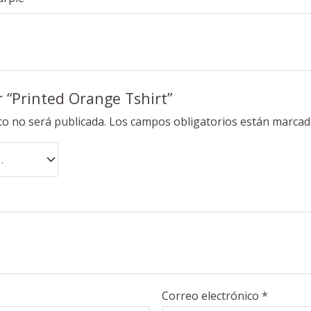
r “Printed Orange Tshirt”
co no será publicada.
Los campos obligatorios están marca
Correo electrónico
*