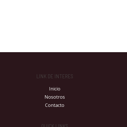
LINK DE INTERES
Inicio
Nosotros
Contacto
QUICK LINKS