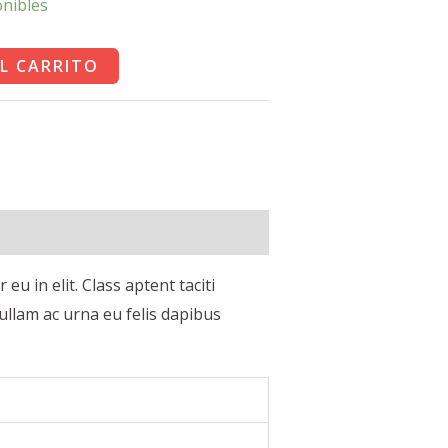
onibles
L CARRITO
u in elit. Class aptent taciti
ullam ac urna eu felis dapibus