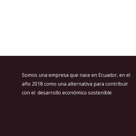
0
de
5
Somos una empresa que nace en Ecuador, en el
año 2018 como una alternativa para contribuir
con el desarrollo económico sostenible