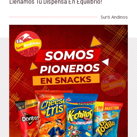
Llenamos Tu Dispensa En Equilibrio!
Surti Andinos